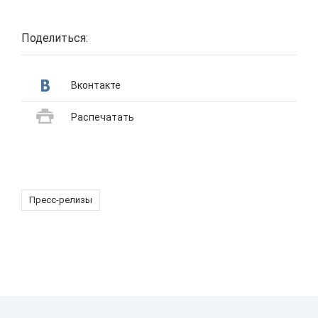
Поделиться:
Вконтакте
Распечатать
Пресс-релизы