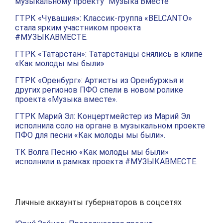
музыкальному проекту "Музыка Вместе"
ГТРК «Чувашия»: Классик-группа «BELCANTO»
стала ярким участником проекта
#МУЗЫКАВМЕСТЕ.
ГТРК «Татарстан»: Татарстанцы снялись в клипе
«Как молоды мы были»
ГТРК «Оренбург»: Артисты из Оренбуржья и
других регионов ПФО спели в новом ролике
проекта «Музыка вместе».
ГТРК Марий Эл: Концертмейстер из Марий Эл
исполнила соло на органе в музыкальном проекте
ПФО для песни «Как молоды мы были».
ТК Волга Песню «Как молоды мы были»
исполнили в рамках проекта #МУЗЫКАВМЕСТЕ.
Личные аккаунты губернаторов в соцсетях