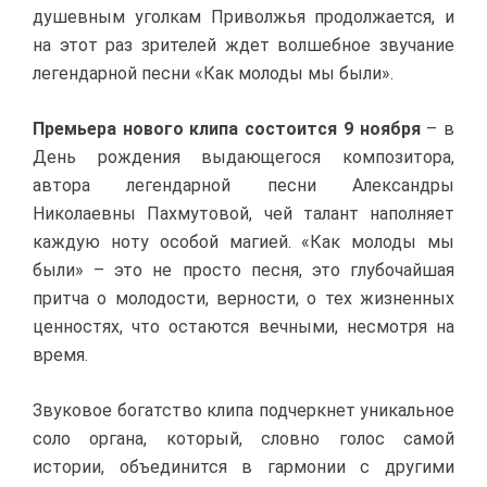
душевным уголкам Приволжья продолжается, и
на этот раз зрителей ждет волшебное звучание
легендарной песни «Как молоды мы были».
Премьера нового клипа состоится 9 ноября
– в
День рождения выдающегося композитора,
автора легендарной песни Александры
Николаевны Пахмутовой, чей талант наполняет
каждую ноту особой магией. «Как молоды мы
были» – это не просто песня, это глубочайшая
притча о молодости, верности, о тех жизненных
ценностях, что остаются вечными, несмотря на
время.
Звуковое богатство клипа подчеркнет уникальное
соло органа, который, словно голос самой
истории, объединится в гармонии с другими