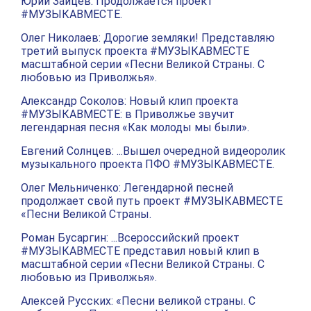
Юрий Зайцев: Продолжается проект
#МУЗЫКАВМЕСТЕ.
Олег Николаев: Дорогие земляки! Представляю
третий выпуск проекта #МУЗЫКАВМЕСТЕ
масштабной серии «Песни Великой Страны. С
любовью из Приволжья».
Александр Соколов: Новый клип проекта
#МУЗЫКАВМЕСТЕ: в Приволжье звучит
легендарная песня «Как молоды мы были».
Евгений Солнцев: ...Вышел очередной видеоролик
музыкального проекта ПФО #МУЗЫКАВМЕСТЕ.
Олег Мельниченко: Легендарной песней
продолжает свой путь проект #МУЗЫКАВМЕСТЕ
«Песни Великой Страны.
Роман Бусаргин: ...Всероссийский проект
#МУЗЫКАВМЕСТЕ представил новый клип в
масштабной серии «Песни Великой Страны. С
любовью из Приволжья».
Алексей Русских: «Песни великой страны. С