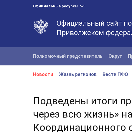
Официальные ресурсы
Официальный сайт по
Приволжском федера
Полномочный представитель
Округ
П
Новости
Жизнь регионов
Вести ПФО
Подведены итоги п
через всю жизнь» на
Координационного 