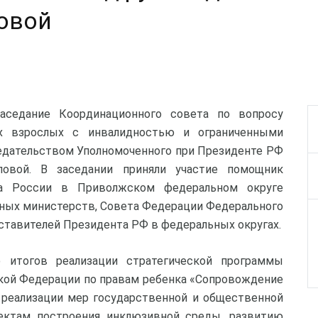
овой
заседание Координационного совета по вопросу
х взрослых с инвалидностью и ограниченными
едательством Уполномоченного при Президенте РФ
овой. В заседании приняли участие помощник
та России в Приволжском федеральном округе
ьных министерств, Совета Федерации Федерального
ставителей Президента РФ в федеральных округах.
 итогов реализации стратегической программы
кой Федерации по правам ребенка «Сопровождение
 реализации мер государственной и общественной
ктам построения инклюзивной среды, развитию