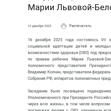
Марии Львовой-Бел
Распечатать
16 декабря 2025
16 декабря 2025 года состоялось VII 
социальной адаптации детей и молоды
возможностями здоровья (ОВЗ) под предс
по правам ребенка Марии Львовой-Бел
полномочного представителя Президен
Владимир Колчин, представители федерал
Собрания РФ, аппаратов полномочных пред
Заседание было посвящено подведению
Уполномоченного при Президенте Российс
через всю жизнь», в том числе вопросам
поддержки людям с ОВЗ, ключевым аспе