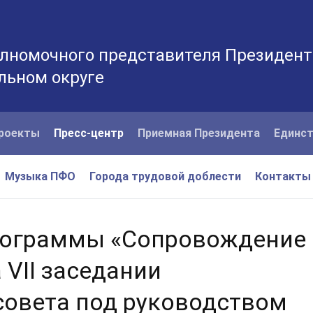
лномочного представителя Президент
льном округе
роекты
Пресс-центр
Приемная Президента
Единст
Музыка ПФО
Города трудовой доблести
Контакты
рограммы «Сопровождение
 VII заседании
совета под руководством