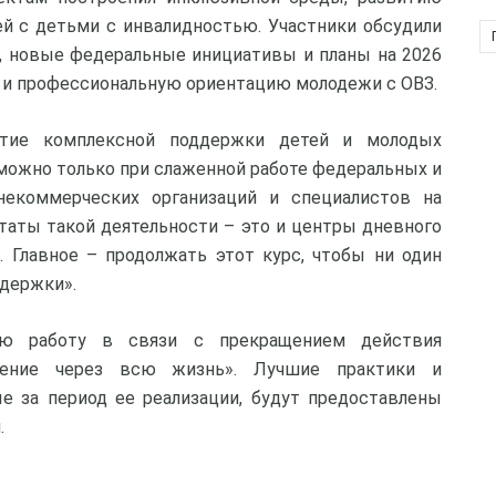
й с детьми с инвалидностью. Участники обсудили
, новые федеральные инициативы и планы на 2026
 и профессиональную ориентацию молодежи с ОВЗ.
итие комплексной поддержки детей и молодых
можно только при слаженной работе федеральных и
 некоммерческих организаций и специалистов на
таты такой деятельности – это и центры дневного
 Главное – продолжать этот курс, чтобы ни один
ддержки».
ою работу в связи с прекращением действия
дение через всю жизнь». Лучшие практики и
е за период ее реализации, будут предоставлены
.