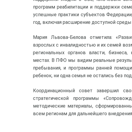
программ реабилитации и поддержки семе
успешные практики субъектов Федерации
год, включая расширение доступной среды
Мария Львова-Белова отметила: «Разв
взрослых с инвалидностью и их семей воз
региональных органов власти, бизнеса,
местах. В ПФО мы видим реальные резуль
пребывания, и программы ранней помощи.
ребенок, ни одна семья не остались без по
Координационный совет завершил св
стратегической программы «Сопровож
методические материалы, сформированны
всем регионам для дальнейшего внедрения