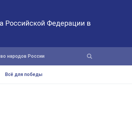
а Российской Федерации в
во народов России
Всё для победы