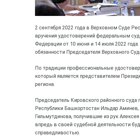
2 сентября 2022 года в Верховном Суде Р
вручения удостоверений федеральным суд
Федерации от 10 июня и 14 июля 2022 года
обязанности Председателя Верховного Суд
По традиции профессиональные удостовер
который является представителем Президе
региона.
Председатель Кировского районного суда г
Республики Башкортостан Ильдар Аминев, 
Гильмутдинова, получившие из рук Алексея 
впредь в своей судебной деятельности бу
справедливостью.