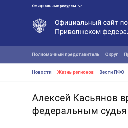
Официальные ресурсы
Официальный сайт по
Приволжском федера
Полномочный представитель
Округ
П
Новости
Жизнь регионов
Вести ПФО
Алексей Касьянов в
федеральным судь