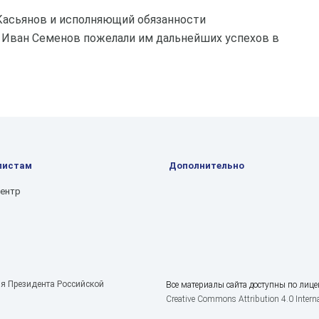
Касьянов и исполняющий обязанности
 Иван Семенов пожелали им дальнейших успехов в
листам
Дополнительно
центр
я Президента Российской
Все материалы сайта доступны по лице
Creative Commons Attribution 4.0 Interna