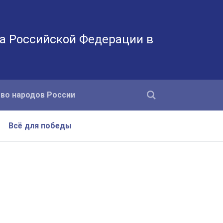
а Российской Федерации в
во народов России
Всё для победы