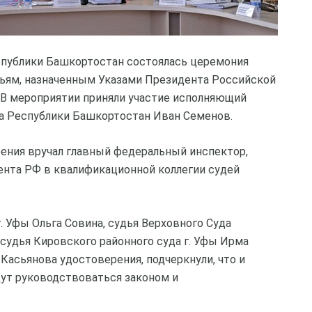
еспублики Башкортостан состоялась церемония
ьям, назначенным Указами Президента Российской
. В мероприятии приняли участие исполняющий
а Республики Башкортостан Иван Семенов.
ения вручал главный федеральный инспектор,
нта РФ в квалификационной коллегии судей
. Уфы Ольга Совина, судья Верховного Суда
судья Кировского районного суда г. Уфы Ирма
Касьянова удостоверения, подчеркнули, что и
дут руководствоваться законом и