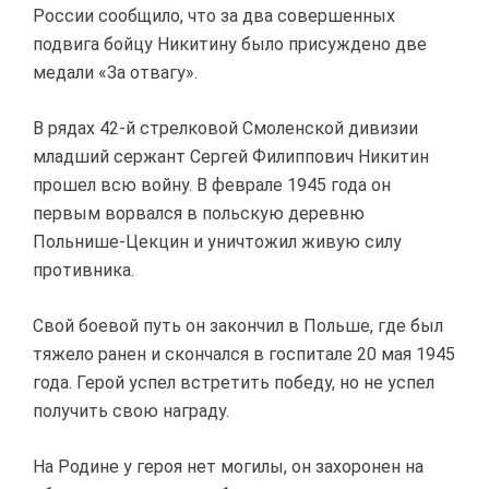
России сообщило, что за два совершенных
подвига бойцу Никитину было присуждено две
медали «За отвагу».
В рядах 42-й стрелковой Смоленской дивизии
младший сержант Сергей Филиппович Никитин
прошел всю войну. В феврале 1945 года он
первым ворвался в польскую деревню
Польнише-Цекцин и уничтожил живую силу
противника.
Свой боевой путь он закончил в Польше, где был
тяжело ранен и скончался в госпитале 20 мая 1945
года. Герой успел встретить победу, но не успел
получить свою награду.
На Родине у героя нет могилы, он захоронен на