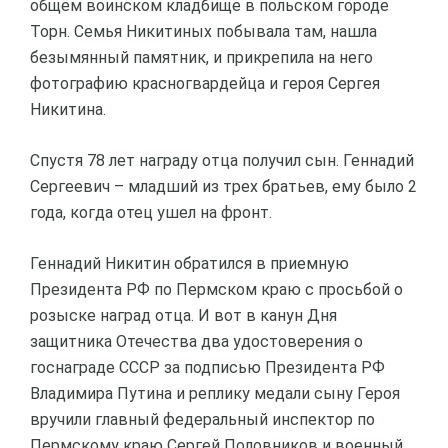
общем воинском кладбище в польском городе
Торн. Семья Никитиных побывала там, нашла
безымянный памятник, и прикрепила на него
фотографию красногвардейца и героя Сергея
Никитина.
Спустя 78 лет награду отца получил сын. Геннадий
Сергеевич – младший из трех братьев, ему было 2
года, когда отец ушел на фронт.
Геннадий Никитин обратился в приемную
Президента РФ по Пермском краю с просьбой о
розыске наград отца. И вот в канун Дня
защитника Отечества два удостоверения о
госнаграде СССР за подписью Президента РФ
Владимира Путина и реплику медали сыну Героя
вручили главный федеральный инспектор по
Пермскому краю Сергей Половников и военный