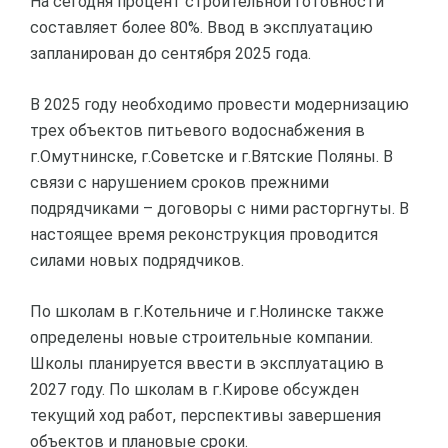
На сегодня процент строительной готовности
составляет более 80%. Ввод в эксплуатацию
запланирован до сентября 2025 года.
В 2025 году необходимо провести модернизацию
трех объектов питьевого водоснабжения в
г.Омутнинске, г.Советске и г.Вятские Поляны. В
связи с нарушением сроков прежними
подрядчиками – договоры с ними расторгнуты. В
настоящее время реконструкция проводится
силами новых подрядчиков.
По школам в г.Котельниче и г.Нолинске также
определены новые строительные компании.
Школы планируется ввести в эксплуатацию в
2027 году. По школам в г.Кирове обсужден
текущий ход работ, перспективы завершения
объектов и плановые сроки.