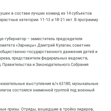
вушек в составе лучших команд из 14 субъектов
зрастные категории: 11-13 и 18-21 лет. В программу
е-губернатор – заместитель председателя
комитета «Зарницы» Дмитрий Кулагин, советник
 общественно-государственного движения детей и
рева, представители федеральных ведомств,
, Правительства и Законодательного Собрания
оказательные выступления в/ч 63180, музыкальные
флагов состоялся знаменной группой под военный
ые призы. Отряды, вошедшие в тройку лидеров,