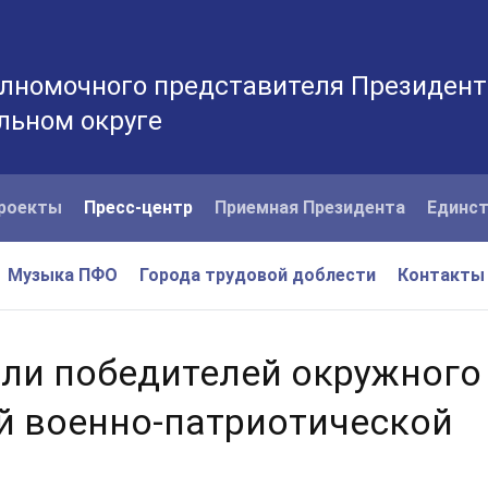
лномочного представителя Президент
льном округе
роекты
Пресс-центр
Приемная Президента
Единст
Музыка ПФО
Города трудовой доблести
Контакты
или победителей окружного
й военно-патриотической