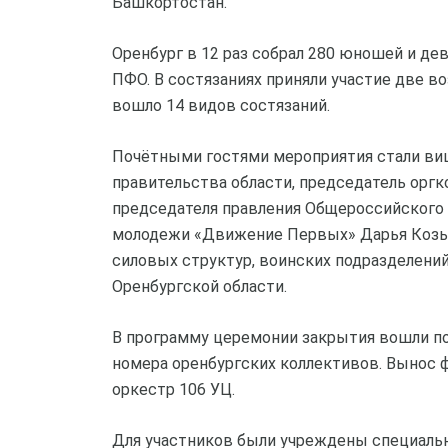
Башкортостан.
Оренбург в 12 раз собрал 280 юношей и де
ПФО. В состязаниях приняли участие две во
вошло 14 видов состязаний.
Почётными гостями мероприятия стали виц
правительства области, председатель орг
председателя правления Общероссийского
молодежи «Движение Первых» Дарья Козы
силовых структур, воинских подразделений
Оренбургской области.
В программу церемонии закрытия вошли п
номера оренбургских коллективов. Вынос 
оркестр 106 УЦ.
Для участников были учреждены специальн