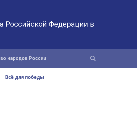
а Российской Федерации в
во народов России
Всё для победы