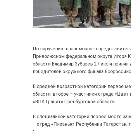
По поручению полномочного представител
Приволжском федеральном округе Игоря К
области Владимир Зубарев 27 июля принял 
победителей окружного финала Всероссийс
В средней возрастной категории первое м
области, второе – участники отряда «Цвет
«ВПК Гранит» Оренбургской области.
В специальной категории первое место зан
– отряд «Пиранья» Республики Татарстан,