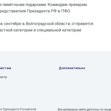
 и памятными подарками. Командам-призерам
представителя Президента РФ в ПФО.
в сентябре в Волгоградской области, отправятся
стной категории и специальной категории.
листам
Дополнительно
центр
я Президента Российской
Все материалы сайта доступны по лице