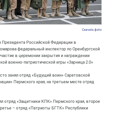
Скачать фото
я Президента Российской Федерации в
омарова федеральный инспектор по Оренбургской
участие в церемонии закрытия и награждении
кой военно-патриотической игры «Зарница 2.0»
есто занял отряд «Будущий воин» Саратовской
 нации» Пермского края, на третьем месте отряд
ял отряд «Защитники КПК» Пермского края, второе
 третье – отряд «Патриоты БГТК» Республики