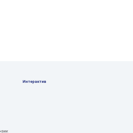
Интерактив
нзии: