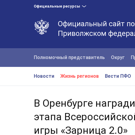
Официальные ресурсы
Официальный сайт по
Приволжском федера
Полномочный представитель
Округ
П
Новости
Жизнь регионов
Вести ПФО
В Оренбурге наград
этапа Всероссийско
игры «Зарница 2.0»