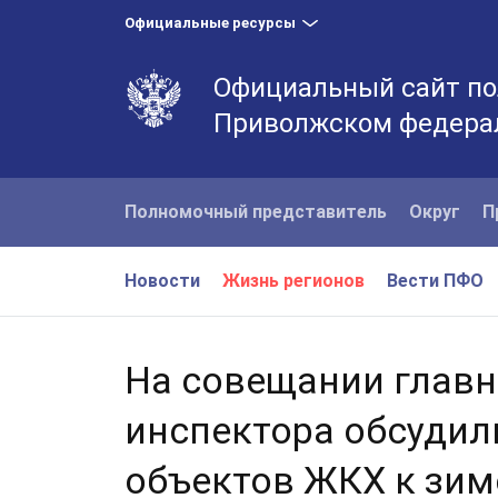
Официальные ресурсы
Официальный сайт по
Приволжском федера
Полномочный представитель
Округ
П
Новости
Жизнь регионов
Вести ПФО
На совещании главн
инспектора обсудил
объектов ЖКХ к зим