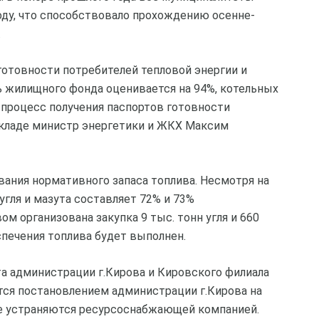
ду, что способствовало прохождению осенне-
.
готовности потребителей тепловой энергии и
 жилищного фонда оценивается на 94%, котельных
я процесс получения паспортов готовности
окладе министр энергетики и ЖКХ Максим
ания нормативного запаса топлива. Несмотря на
 угля и мазута составляет 72% и 73%
 организована закупка 9 тыс. тонн угля и 660
спечения топлива будет выполнен.
 администрации г.Кирова и Кировского филиала
ся постановлением администрации г.Кирова на
е устраняются ресурсоснабжающей компанией.