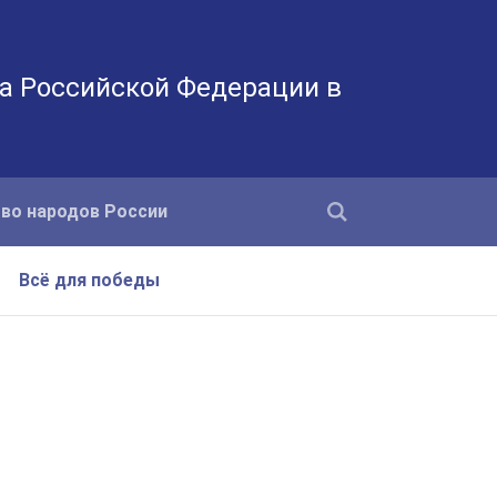
а Российской Федерации в
во народов России
Всё для победы