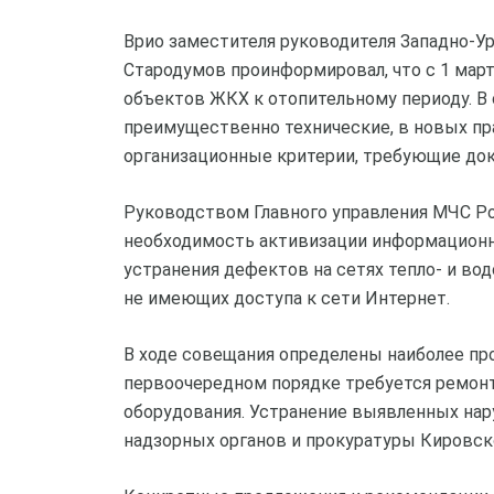
Врио заместителя руководителя Западно-Ур
Стародумов проинформировал, что с 1 март
объектов ЖКХ к отопительному периоду. В
преимущественно технические, в новых пра
организационные критерии, требующие до
Руководством Главного управления МЧС Ро
необходимость активизации информационно
устранения дефектов на сетях тепло- и во
не имеющих доступа к сети Интернет.
В ходе совещания определены наиболее пр
первоочередном порядке требуется ремон
оборудования. Устранение выявленных нар
надзорных органов и прокуратуры Кировск