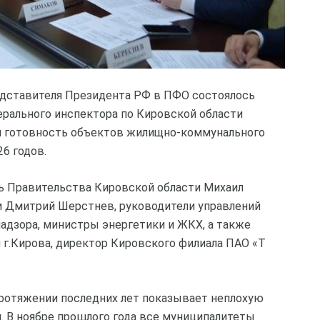
едставителя Президента РФ в ПФО состоялось
рального инспектора по Кировской области
ли готовность объектов жилищно-коммунального
6 годов.
ь Правительства Кировской области Михаил
ти Дмитрий Шерстнев, руководители управлений
адзора, министры энергетики и ЖКХ, а также
 г.Кирова, директор Кировского филиала ПАО «Т
протяжении последних лет показывает неплохую
. В ноябре прошлого года все муниципалитеты