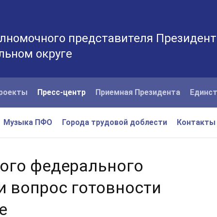
лномочного представителя Президент
льном округе
роекты
Пресс-центр
Приемная Президента
Единст
Музыка ПФО
Города трудовой доблести
Контакты
ого федерального
и вопрос готовности
е