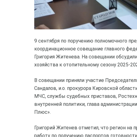
9 сентября по поручению полномочного пр
координационное совещание главного феде
Григория Житенева. На совещании обсуди
хозяйства к отопительному сезону 2025-202
В совещании приняли участие Председател
Сандалов, и.о. прокурора Кировской облас
МЧС, службы судебных приставов, Ростехн
внутренней политики, глава администрации
Плюс».
Григорий Житенев отметил, что регион на 
работу по получению паспортов готовности