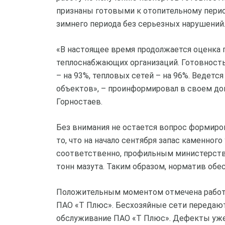
признаны готовыми к отопительному перио
зимнего периода без серьезных нарушений
«В настоящее время продолжается оценка 
теплоснабжающих организаций. Готовность
– на 93%, тепловых сетей – на 96%. Ведетс
объектов», – проинформировал в своем д
Горностаев.
Без внимания не остается вопрос формиров
то, что на начало сентября запас каменного
соответственно, профильным министерством
тонн мазута. Таким образом, норматив обе
Положительным моментом отмечена работа
ПАО «Т Плюс». Бесхозяйные сети передают
обслуживание ПАО «Т Плюс». Дефекты уж