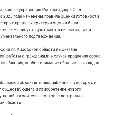
альского управления Ростехнадзора Олег
а 2025 года изменены правила оценки готовности
 старых правилах критерии оценки были
вилах – присутствуют как технические, так и
кументального подтверждения.
ссии по Кировской области высказана
й работы с гражданами в случае продления срока
доснабжения, особое внимание обратив на граждан
облемные объекты теплоснабжения, в которых в
т существующего и приобретение нового
ушений находится на контроле контрольно-
ой области.