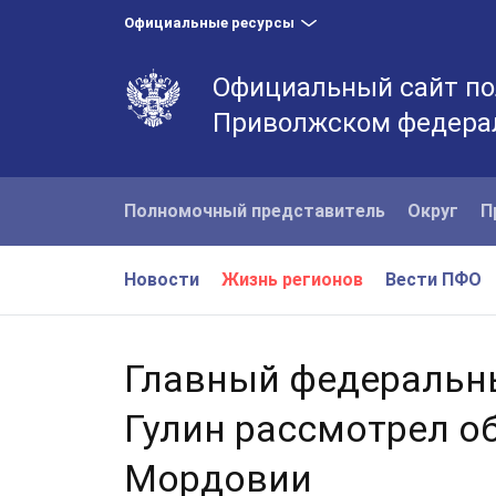
Официальные ресурсы
Официальный сайт по
Приволжском федера
Полномочный представитель
Округ
П
Новости
Жизнь регионов
Вести ПФО
Главный федеральн
Гулин рассмотрел о
Мордовии