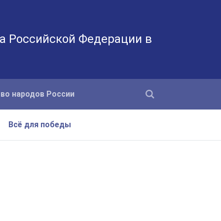
а Российской Федерации в
во народов России
Всё для победы