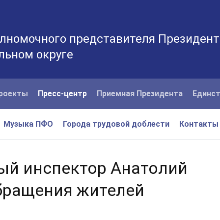
лномочного представителя Президент
льном округе
роекты
Пресс-центр
Приемная Президента
Единст
Музыка ПФО
Города трудовой доблести
Контакты
ый инспектор Анатолий
бращения жителей