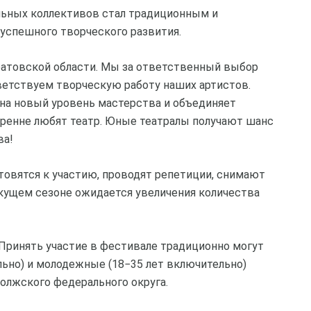
льных коллективов стал традиционным и
 успешного творческого развития.
аратовской области. Мы за ответственный выбор
ветствуем творческую работу наших артистов.
на новый уровень мастерства и объединяет
кренне любят театр. Юные театралы получают шанс
ва!
товятся к участию, проводят репетиции, снимают
екущем сезоне ожидается увеличения количества
. Принять участие в фестивале традиционно могут
льно) и молодежные (18−35 лет включительно)
олжского федерального округа.