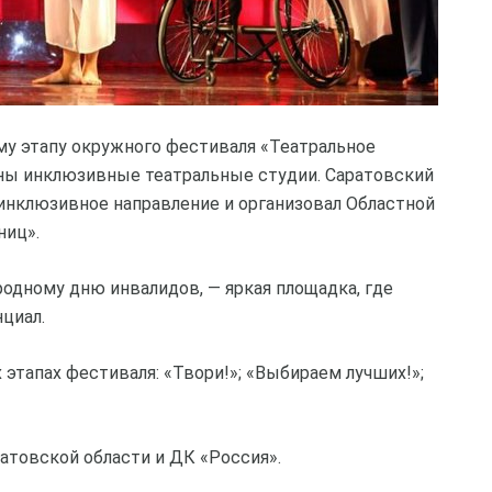
му этапу окружного фестиваля «Театральное
ны инклюзивные театральные студии. Саратовский
нклюзивное направление и организовал Областной
ниц».
одному дню инвалидов, — яркая площадка, где
циал.
этапах фестиваля: «Твори!»; «Выбираем лучших!»;
атовской области и ДК «Россия».