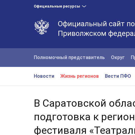
Официальные ресурсы
Официальный сайт по
Приволжском федера
Полномочный представитель
Округ
П
Новости
Жизнь регионов
Вести ПФО
В Саратовской обла
подготовка к регион
фестиваля «Театра