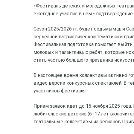
«Фестиваль детских и молодежных театра
ежегодное участие в нем - подтверждение
Сезон 2025/2026 гг. будет седьмым для С
серьезной патриотической тематики и при
Фестивальная подготовка помогает выйти 
молодых и талантливых ребят, которые ис
стать частью большого праздника искусст
В настоящее время коллективы активно го
видео версии конкурсных спектаклей. В т
участников фестиваля.
Прием заявок идет до 15 ноября 2025 года
любительские детские (6−17 лет включите
театральные коллективы из регионов Прив