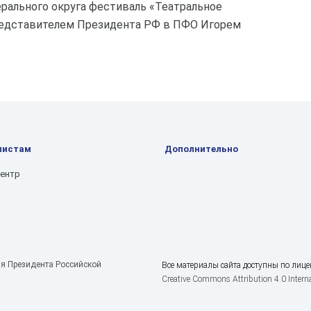
ального округа фестиваль «Театральное
едставителем Президента РФ в ПФО Игорем
листам
Дополнительно
центр
я Президента Российской
Все материалы сайта доступны по лице
Creative Commons Attribution 4.0 Interna