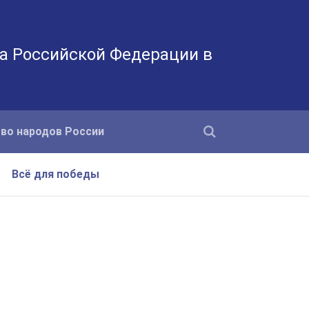
а Российской Федерации в
во народов России
Всё для победы