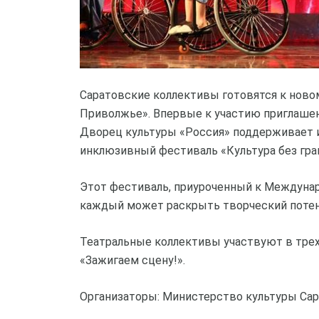
Саратовские коллективы готовятся к ново
Приволжье». Впервые к участию приглаше
Дворец культуры «Россия» поддерживает и
инклюзивный фестиваль «Культура без гра
Этот фестиваль, приуроченный к Междунар
каждый может раскрыть творческий потен
Театральные коллективы участвуют в трех 
«Зажигаем сцену!».
Организаторы: Министерство культуры Сар