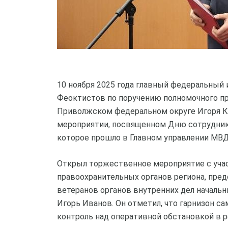
10 ноября 2025 года главный федеральный
Феоктистов по поручению полномочного п
Приволжском федеральном округе Игоря К
мероприятии, посвященном Дню сотрудник
которое прошло в Главном управлении МВД
Открыл торжественное мероприятие с уча
правоохранительных органов региона, пре
ветеранов органов внутренних дел начальн
Игорь Иванов. Он отметил, что гарнизон с
контроль над оперативной обстановкой в р