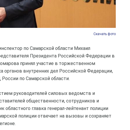
Скачать фото
 инспектор по Самарской области Михаил
редставителя Президента Российской Федерации в
омарова принял участие в торжественном
а органов внутренних дел Российской Федерации,
 России по Самарской области.
стием руководителей силовых ведомств и
дставителей общественности, сотрудников и
ик областного главка генерал-лейтенант полиции
амарской полиции отвечает на вызовы и сохраняет
егионе.