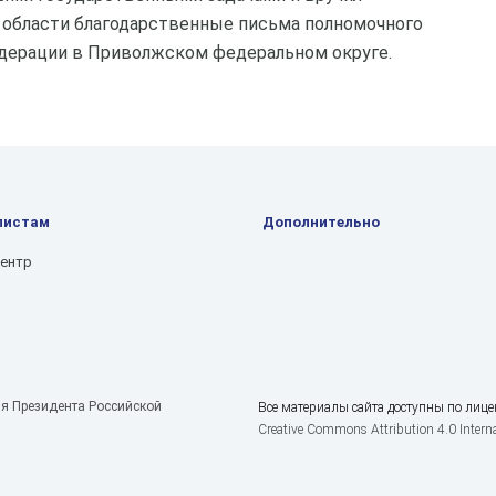
 области благодарственные письма полномочного
дерации в Приволжском федеральном округе.
листам
Дополнительно
центр
я Президента Российской
Все материалы сайта доступны по лице
Creative Commons Attribution 4.0 Interna