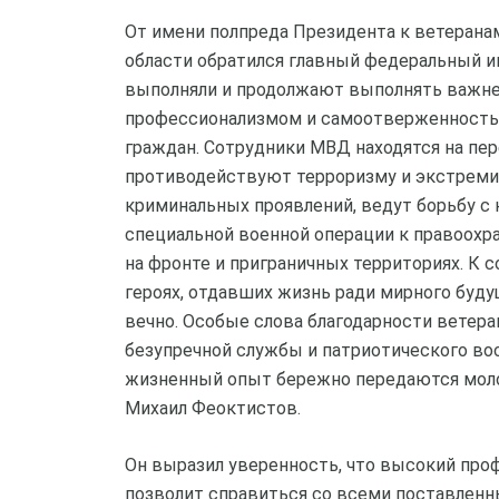
От имени полпреда Президента к ветерана
области обратился главный федеральный и
выполняли и продолжают выполнять важне
профессионализмом и самоотверженностью
граждан. Сотрудники МВД находятся на пе
противодействуют терроризму и экстреми
криминальных проявлений, ведут борьбу с 
специальной военной операции к правоох
на фронте и приграничных территориях. К с
героях, отдавших жизнь ради мирного буду
вечно. Особые слова благодарности ветер
безупречной службы и патриотического вос
жизненный опыт бережно передаются моло
Михаил Феоктистов.
Он выразил уверенность, что высокий про
позволит справиться со всеми поставленн