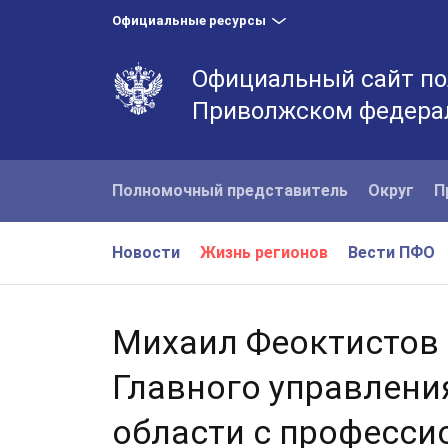
Официальные ресурсы
Официальный сайт по
Приволжском федера
Полномочный представитель
Округ
П
Новости
Жизнь регионов
Вести ПФО
Михаил Феоктистов 
Главного управлени
области с професс