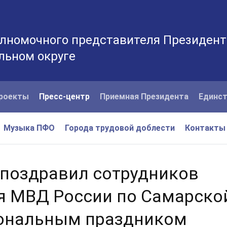
лномочного представителя Президент
льном округе
роекты
Пресс-центр
Приемная Президента
Единст
Музыка ПФО
Города трудовой доблести
Контакты
поздравил сотрудников
я МВД России по Самарско
иональным праздником