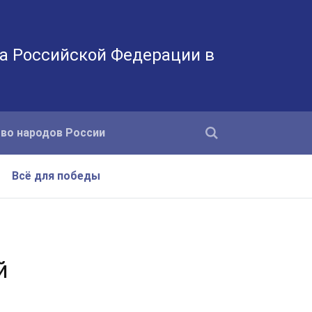
а Российской Федерации в
во народов России
Всё для победы
й