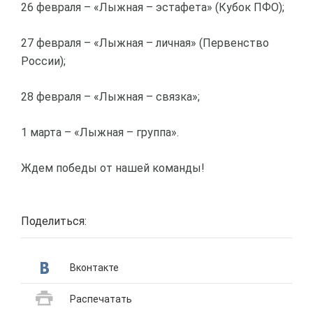
26 февраля – «Лыжная – эстафета» (Кубок ПФО);
27 февраля – «Лыжная – личная» (Первенство
России);
28 февраля – «Лыжная – связка»;
1 марта – «Лыжная – группа».
Ждем победы от нашей команды!
Поделиться:
Вконтакте
Распечатать