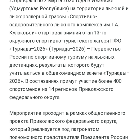
25 февраля по 2 марта 2026 года в Ижевске
(Удмуртская Республика) на территории лыжной и
лыжероллерной трассы «Спортивно-
оздоровительного лыжного комплекса им. Г.А.
Кулаковой» стартовал зимний этап 13-го
окружного спортивно-туристского лагеря ПФО
«Туриада–2026» (Туриада–2026) – Первенство
России по спортивному туризму на лыжных
дистанциях, результаты которого будут
учитываться в общекомандном зачете «Туриады–
2026». В состязаниях примут участие более 400
спортсменов из 14 регионов Приволжского
федерального округа.
Мероприятие проходит в рамках общественного
проекта Приволжского федерального округа,
который реализуется под патронатом
полномочного представителя Президента России