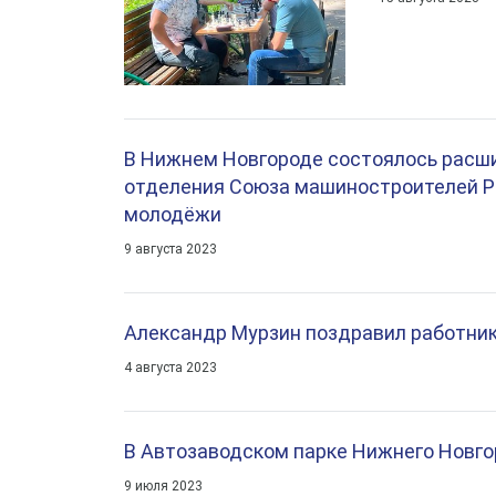
В Нижнем Новгороде состоялось расши
отделения Союза машиностроителей Ро
молодёжи
9 августа 2023
Александр Мурзин поздравил работни
4 августа 2023
В Автозаводском парке Нижнего Новг
9 июля 2023