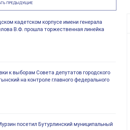
АТЬ ПРЕДЫДУЩИЕ
ском кадетском корпусе имени генерала
лова В.Ф. прошла торжественная линейка
вки к выборам Совета депутатов городского
тынский на контроле главного федерального
Мурзин посетил Бутурлинский муниципальный