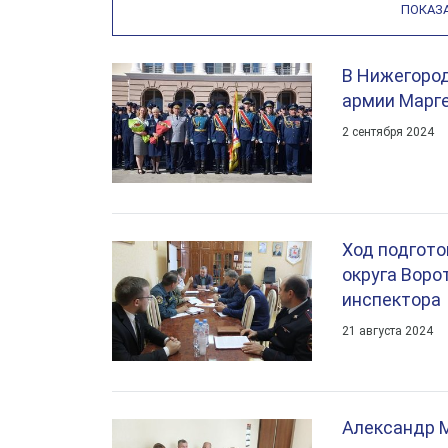
ПОКАЗ
В Нижегород
армии Марге
2 сентября 2024
Ход подгото
округа Воро
инспектора
21 августа 2024
Александр 