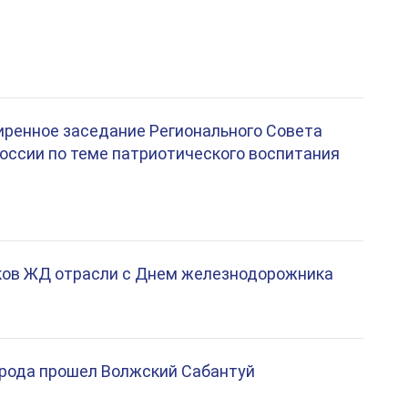
ренное заседание Регионального Совета
ссии по теме патриотического воспитания
ков ЖД отрасли с Днем железнодорожника
орода прошел Волжский Сабантуй