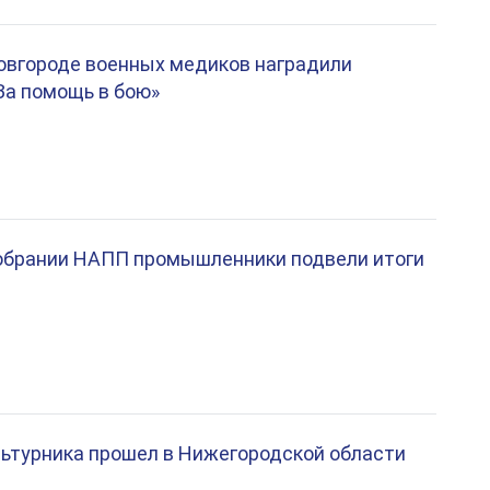
овгороде военных медиков наградили
За помощь в бою»
обрании НАПП промышленники подвели итоги
ьтурника прошел в Нижегородской области