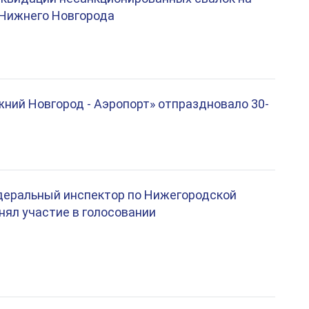
 Нижнего Новгорода
ний Новгород - Аэропорт» отпраздновало 30-
деральный инспектор по Нижегородской
нял участие в голосовании