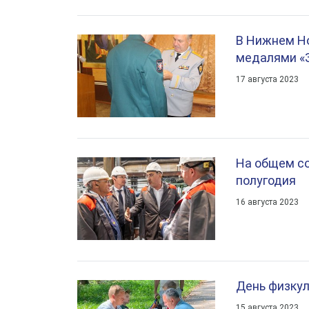
В Нижнем Н
медалями «
17 августа 2023
На общем с
полугодия
16 августа 2023
День физкул
15 августа 2023