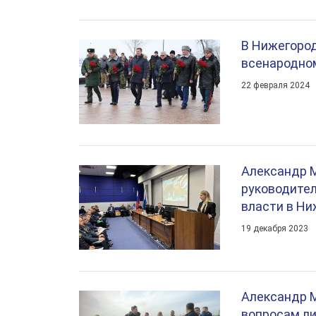
В Нижегород
всенародном
22 февраля 2024
Александр 
руководите
власти в Ни
19 декабря 2023
Александр 
вопросам ли