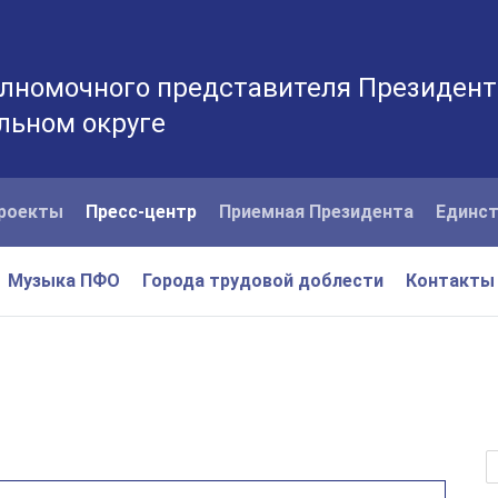
лномочного представителя Президент
льном округе
роекты
Пресс-центр
Приемная Президента
Единст
Музыка ПФО
Города трудовой доблести
Контакты